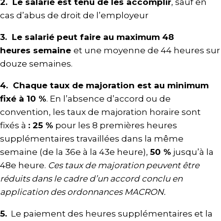
2. Le salarié est tenu de les accomplir
, sauf en
cas d’abus de droit de l’employeur
3.
Le salarié peut faire au maximum 48
heures
semaine
et une moyenne de 44 heures sur
douze semaines.
4.
Chaque taux de majoration est au minimum
fixé
à 10 %
. En l’absence d’accord ou de
convention, les taux de majoration horaire sont
fixés à
: 25 %
pour les 8 premières heures
supplémentaires travaillées dans la même
semaine (de la 36e à la 43e heure),
50 %
jusqu’à la
48e heure.
Ces taux de majoration peuvent être
réduits dans le cadre d’un accord conclu en
application des ordonnances MACRON.
5.
Le paiement des heures supplémentaires et la