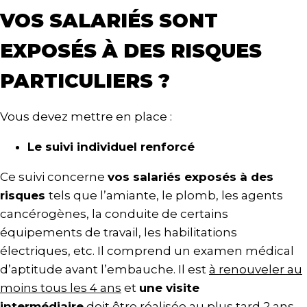
VOS SALARIÉS SONT
EXPOSÉS À DES RISQUES
PARTICULIERS ?
Vous devez mettre en place :
Le suivi individuel renforcé
Ce suivi concerne
vos salariés exposés à des
risques
tels que l’amiante, le plomb, les agents
cancérogènes, la conduite de certains
équipements de travail, les habilitations
électriques, etc. Il comprend un examen médical
d’aptitude avant l’embauche. Il est
à renouveler au
moins tous les 4 ans
et
une visite
intermédiaire
doit être réalisée
au plus tard 2 ans