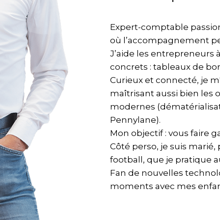
Expert-comptable passionn
où l’accompagnement per
J’aide les entrepreneurs à
concrets : tableaux de bor
Curieux et connecté, je m
maîtrisant aussi bien les o
modernes (dématérialisat
Pennylane).
Mon objectif : vous faire 
Côté perso, je suis marié
football, que je pratique
Fan de nouvelles technolo
moments avec mes enfan