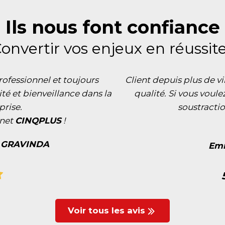
Ils nous font confiance
onvertir vos enjeux en réussite
ofessionnel et toujours
Client depuis plus de vi
té et bienveillance dans la
qualité. Si vous voul
prise.
soustractio
inet
CIN
QPLUS
!
• GRAVINDA
Emm
Voir tous les avis