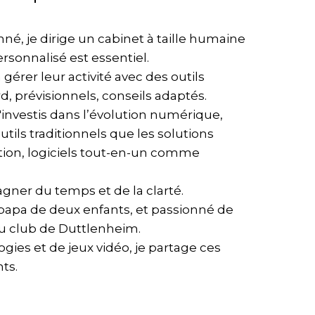
é, je dirige un cabinet à taille humaine
sonnalisé est essentiel.
 gérer leur activité avec des outils
d, prévisionnels, conseils adaptés.
'investis dans l’évolution numérique,
utils traditionnels que les solutions
ion, logiciels tout-en-un comme
gagner du temps et de la clarté.
, papa de deux enfants, et passionné de
 au club de Duttlenheim.
gies et de jeux vidéo, je partage ces
ts.