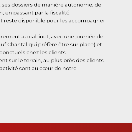
t ses dossiers de manière autonome, de
, en passant par la fiscalité.
et reste disponible pour les accompagner
tairement au cabinet, avec une journée de
auf Chantal qui préfère être sur place) et
nctuels chez les clients.
t sur le terrain, au plus près des clients.
réactivité sont au cœur de notre