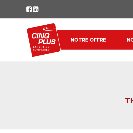
NOTRE OFFRE
NO
T