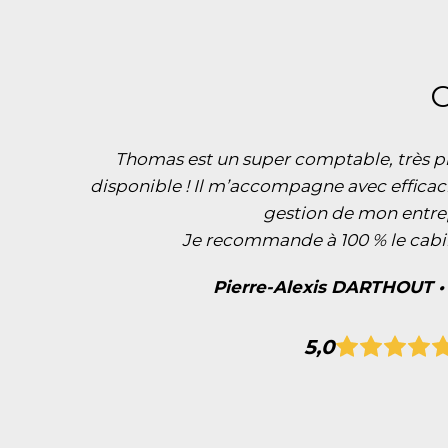
C
Thomas est un super comptable, très pr
disponible ! Il m’accompagne avec efficaci
gestion de mon entre
Je recommande à 100 % le cab
Pierre-Alexis DARTHOUT 
5,0