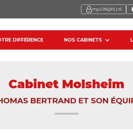
my
CINQPLUS
TRE DIFFÉRENCE
NOS CABINETS
Cabinet Molsheim
HOMAS BERTRAND ET SON ÉQUI