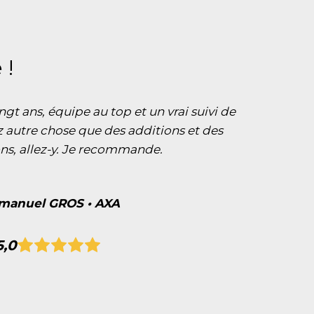
 !
ngt ans, équipe au top et un vrai suivi de
ez autre chose que des additions et des
ns, allez-y. Je recommande.
anuel GROS • AXA
5,0