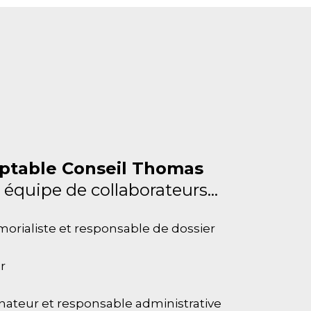
ptable Conseil Thomas
 équipe de collaborateurs...
rialiste et responsable de dossier
r
teur et responsable administrative