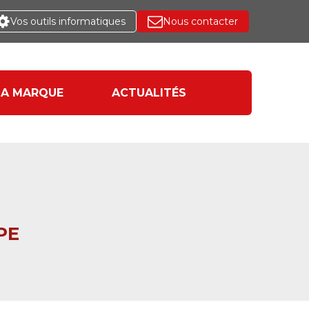
Vos outils informatiques
Nous contacter
LA MARQUE
ACTUALITÉS
PE