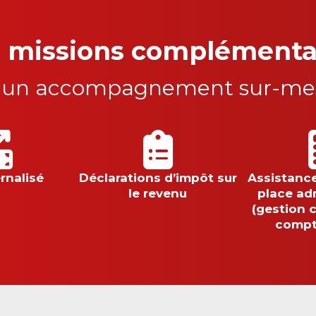
 missions complémenta
 un accompagnement sur-mes
rnalisé
Déclarations d’impôt sur
Assistance
le revenu
place ad
(gestion 
compt