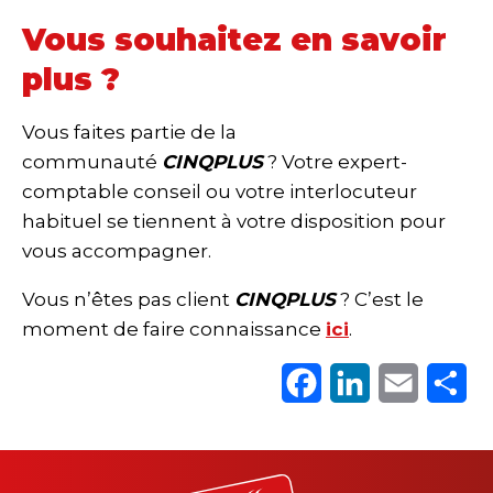
Vous souhaitez en savoir
plus ?
Vous faites partie de la
communauté
CINQPLUS
? Votre expert-
comptable conseil ou votre interlocuteur
habituel se tiennent à votre disposition pour
vous accompagner.
Vous n’êtes pas client
CINQPLUS
? C’est le
moment de faire connaissance
ici
.
Facebook
LinkedIn
Email
Pa